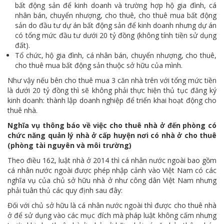
bất động sản để kinh doanh và trường hợp hộ gia đình, cá
nhân bán, chuyển nhượng, cho thuê, cho thuê mua bất động
sản do đầu tư dự án bất động sản để kinh doanh nhưng dự án
có tổng mức đầu tư dưới 20 tỷ đồng (không tính tiền sử dụng
đất).
Tổ chức, hộ gia đình, cá nhân bán, chuyển nhượng, cho thuê,
cho thuê mua bất động sản thuộc sở hữu của mình.
Như vậy nếu bên cho thuê mua 3 căn nhà trên với tổng mức tiền
là dưới 20 tỷ đồng thì sẽ không phải thực hiện thủ tục đăng ký
kinh doanh: thành lập doanh nghiệp để triển khai hoạt động cho
thuê nhà.
Nghĩa vụ thông báo về việc cho thuê nhà ở đến phòng có
chức năng quản lý nhà ở cấp huyện nơi có nhà ở cho thuê
(phòng tài nguyên và môi trường)
Theo điều 162, luật nhà ở 2014 thì cá nhân nước ngoài bao gồm
cá nhân nước ngoài được phép nhập cảnh vào Việt Nam có các
nghĩa vụ của chủ sở hữu nhà ở như công dân Việt Nam nhưng
phải tuân thủ các quy định sau đây:
Đối với chủ sở hữu là cá nhân nước ngoài thì được cho thuê nhà
ở để sử dụng vào các mục đích mà pháp luật không cấm nhưng