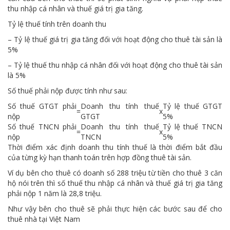
thu nhập cá nhân và thuế giá trị gia tăng.
Tỷ lệ thuế tính trên doanh thu
– Tỷ lệ thuế giá trị gia tăng đối với hoạt động cho thuê tài sản là
5%
– Tỷ lệ thuế thu nhập cá nhân đối với hoạt động cho thuê tài sản
là 5%
Số thuế phải nộp được tính như sau:
Số thuế GTGT phải
Doanh thu tính thuế
Tỷ lệ thuế GTGT
=
x
nộp
GTGT
5%
Số thuế TNCN phải
Doanh thu tính thuế
Tỷ lệ thuế TNCN
=
x
nộp
TNCN
5%
Thời điểm xác định doanh thu tính thuế là thời điểm bắt đầu
của từng kỳ hạn thanh toán trên hợp đồng thuê tài sản.
Ví dụ bên cho thuê có doanh số 288 triệu từ tiền cho thuê 3 căn
hộ nói trên thì số thuế thu nhập cá nhân và thuế giá trị gia tăng
phải nộp 1 năm là 28,8 triệu.
Như vậy bên cho thuê sẽ phải thực hiện các bước sau để cho
thuê nhà tại Việt Nam