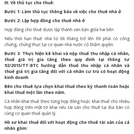
III. Về thủ tục cho thuê:
Bước 1: Làm thủ tục thông báo về việc cho thuê nhà ở
Bước 2: Lập hợp đồng cho thuê nhà ở
Hợp đồng cho thuê được lập thành văn bản giữa hai bên
Nếu thời hạn thuê nhà từ 06 tháng trở lên thì phải có công
chứng, chứng thực tại cơ quan nhà nước có thẩm quyền.
Bước 3: Thực hiện kê khai và nộp thuế thu nhập cá nhân,
thuế giá trị gia tăng theo quy đinh tại thông tư
92/2015/TT-BTC hướng dẫn thuế thu nhập cá nhân và
thuế giá trị gia tăng đối với cá nhân cư trú có hoạt động
kinh doanh
Bên cho thuê lựa chọn khai thuế theo kỳ thanh toán hoặc
khai thuế một lần theo năm.
Cá nhân khai thuế theo từng hợp đồng hoặc khai thuế cho nhiều
hợp đồng trên một tờ khai nếu tài sản cho thuê tại địa bàn có
cùng cơ quan thuế quản lý.
Hồ sơ khai thuế đối với hoạt động cho thuê tài sản của cá
nhân gồm: