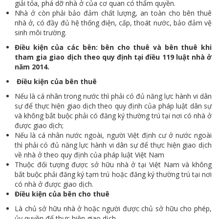
giải tỏa, phá dỡ nhà ở của cơ quan có thẩm quyền.
Nhà ở còn phải bảo đảm chất lượng, an toàn cho bên thuê
nhà ở, có đầy đủ hệ thống điện, cấp, thoát nước, bảo đảm vệ
sinh môi trường.
Điều kiện của các bên: bên cho thuê và bên thuê khi
tham gia giao dịch theo quy định tại điều 119 luật nhà ở
năm 2014.
Điều kiện của bên thuê
Nếu là cá nhân trong nước thì phải có đủ năng lực hành vi dân
sự để thực hiện giao dịch theo quy định của pháp luật dân sự
và không bắt buộc phải có đăng ký thường trú tại nơi có nhà ở
được giao dịch;
Nếu là cá nhân nước ngoài, người Việt định cư ở nước ngoài
thì phải có đủ năng lực hành vi dân sự để thực hiện giao dịch
về nhà ở theo quy định của pháp luật Việt Nam
Thuộc đối tượng được sở hữu nhà ở tại Việt Nam và không
bắt buộc phải đăng ký tạm trú hoặc đăng ký thường trú tại nơi
có nhà ở được giao dịch.
Điều kiện của bên cho thuê
Là chủ sở hữu nhà ở hoặc người được chủ sở hữu cho phép,
ủy quyền để thực hiện giao dịch.