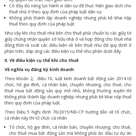
Có đầy đủ năng lực hành vi dân sự để thực hiện giao dịch cho
thuê nhà ở theo quy định của pháp luật dân sự.
Không phải thành lập doanh nghiệp nhưng phải kê khai nộp
thuế theo quy định của pháp luật.
Như vậy khi cho thuê nhà bên cho thuê phải chuẩn bị các giấy tờ
giấy chứng nhận quyền sở hữu nhà ở và hợp đồng cho thuê nhà
đồng thời rà soát các điều kiện về bên thuê như đã quy định ở
phần trên, đáp ứng các điều kiện cụ thể như phần dưới đây.
II. Về điều kiện cụ thể khi cho thuê
Về nghĩa vụ đăng ký kinh doanh
Theo khoản 2, điều 10, luật kinh doanh bất động sản 2014 tổ
chức, hộ gia đình, cá nhân bán, chuyển nhượng, cho thuê, cho
thuê mua bất động sản quy mô nhỏ, không thường xuyên thì
không phải thành lập doanh nghiệp nhưng phải kê khai nộp thuế
theo quy định của pháp luật.
Theo Điều 5 Nghị định 76/2015/NĐ-CP hướng dẫn về tổ chức,
cá nhân này thì tổ chức cá nhân
Tổ chức, hộ gia đình, cá nhân bán, chuyển nhượng, cho thuê,
cho thuê mua bất động sản mà không phải do đầu tư dự án