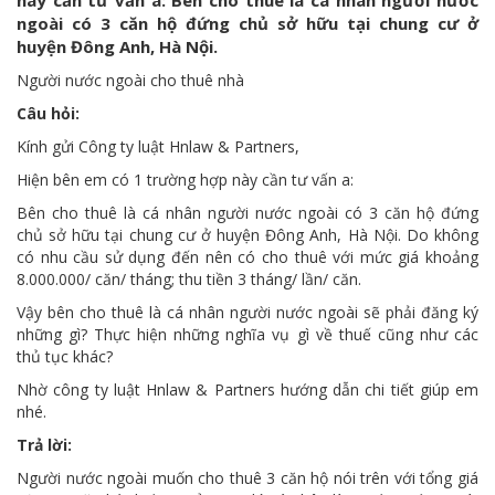
này cần tư vấn a: Bên cho thuê là cá nhân người nước
ngoài có 3 căn hộ đứng chủ sở hữu tại chung cư ở
huyện Đông Anh, Hà Nội.
Người nước ngoài cho thuê nhà
Câu hỏi:
Kính gửi Công ty luật Hnlaw & Partners,
Hiện bên em có 1 trường hợp này cần tư vấn a:
Bên cho thuê là cá nhân người nước ngoài có 3 căn hộ đứng
chủ sở hữu tại chung cư ở huyện Đông Anh, Hà Nội. Do không
có nhu cầu sử dụng đến nên có cho thuê với mức giá khoảng
8.000.000/ căn/ tháng; thu tiền 3 tháng/ lần/ căn.
Vậy bên cho thuê là cá nhân người nước ngoài sẽ phải đăng ký
những gì? Thực hiện những nghĩa vụ gì về thuế cũng như các
thủ tục khác?
Nhờ công ty luật Hnlaw & Partners hướng dẫn chi tiết giúp em
nhé.
Trả lời:
Người nước ngoài muốn cho thuê 3 căn hộ nói trên với tổng giá