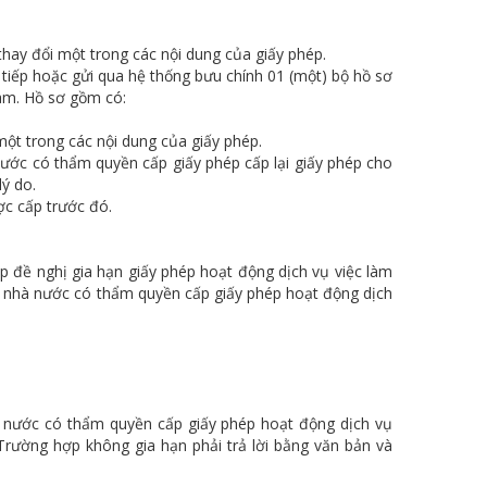
thay đổi một trong các nội dung của giấy phép.
 tiếp hoặc gửi qua hệ thống bưu chính 01 (một) bộ hồ sơ
àm. Hồ sơ gồm có:
một trong các nội dung của giấy phép.
nước có thẩm quyền cấp giấy phép cấp lại giấy phép cho
lý do.
ợc cấp trước đó.
p đề nghị gia hạn giấy phép hoạt động dịch vụ việc làm
an nhà nước có thẩm quyền cấp giấy phép hoạt động dịch
à nước có thẩm quyền cấp giấy phép hoạt động dịch vụ
Trường hợp không gia hạn phải trả lời bằng văn bản và