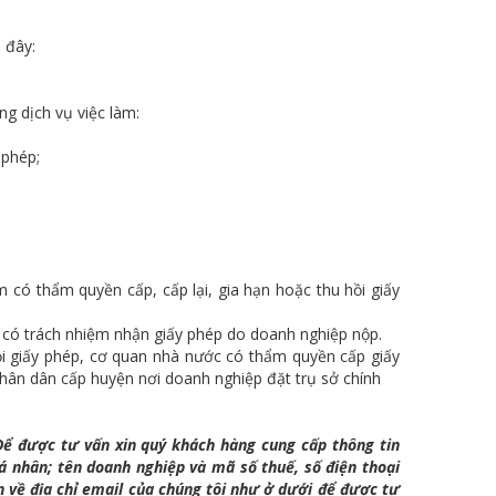
 đây:
g dịch vụ việc làm:
 phép;
có thẩm quyền cấp, cấp lại, gia hạn hoặc thu hồi giấy
 có trách nhiệm nhận giấy phép do doanh nghiệp nộp.
hồi giấy phép, cơ quan nhà nước có thẩm quyền cấp giấy
hân dân cấp huyện nơi doanh nghiệp đặt trụ sở chính
Để được tư vấn xin quý khách hàng cung cấp thông tin
cá nhân; tên doanh nghiệp và mã số thuế, số điện thoại
n về địa chỉ email của chúng tôi như ở dưới để được tư