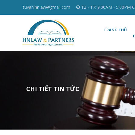
tuvan.hnlaw@gmail.com
T2 - T7: 9:00AM - 5:00PM C
TRANG CHỦ
CHI TIẾT TIN TỨC