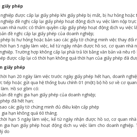
ại giấy phép
nghiệp được cấp lại giấy phép khi giấy phép bị mất, bị hư hỏng hoặc 
nghiệp đề nghị cấp lại giấy phép hoạt động dịch vụ việc làm nộp trực
quan nhà nước có thẩm quyền cấp giấy phép hoạt động dịch vụ việc l
bản đề nghị cấp lại giấy phép của doanh nghiệp;
 phép bị hư hỏng hoặc bản sao các giấy tờ chứng minh việc thay đổi 
thời hạn 5 ngày làm việc, kể từ ngày nhận được hồ sơ, cơ quan nhà 
ghiệp. Trường hợp không cấp lại phải trả lời bằng văn bản và nêu rõ 
hép được cấp lại có thời hạn không quá thời hạn của giấy phép đã đư
ạn giấy phép
thời hạn 20 ngày làm việc trước ngày giấy phép hết hạn, doanh nghiệ
ực tiếp hoặc gửi qua hệ thống bưu chính 01 (một) bộ hồ sơ về cơ qu
c làm. Hồ sơ gồm có:
bản đề nghị gia hạn giấy phép của doanh nghiệp;
 phép đã hết hạn;
sao các giấy tờ chứng minh đủ điều kiện cấp phép
n gia hạn không quá 60 tháng.
thời hạn 5 ngày làm việc, kể từ ngày nhận được hồ sơ, cơ quan nh
àm gia hạn giấy phép hoạt động dịch vụ việc làm cho doanh nghiệp. 
lý do