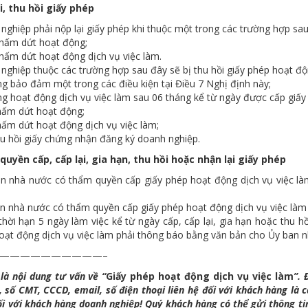
ại, thu hồi giấy phép
nghiệp phải nộp lại giấy phép khi thuộc một trong các trường hợp sau
hấm dứt hoạt động;
hấm dứt hoạt động dịch vụ việc làm.
nghiệp thuộc các trường hợp sau đây sẽ bị thu hồi giấy phép hoạt độn
g bảo đảm một trong các điều kiện tại Điều 7 Nghị định này;
g hoạt động dịch vụ việc làm sau 06 tháng kể từ ngày được cấp giấy
hấm dứt hoạt động;
hấm dứt hoạt động dịch vụ việc làm;
hu hồi giấy chứng nhận đăng ký doanh nghiệp.
quyền cấp, cấp lại, gia hạn, thu hồi hoặc nhận lại giấy phép
n nhà nước có thẩm quyền cấp giấy phép hoạt động dịch vụ việc làm 
n nhà nước có thẩm quyền cấp giấy phép hoạt động dịch vụ việc làm
thời hạn 5 ngày làm việc kể từ ngày cấp, cấp lại, gia hạn hoặc thu 
oạt động dịch vụ việc làm phải thông báo bằng văn bản cho Ủy ban n
——————————–
là nội dung tư vấn về “
G
iấy phép
hoạt động dịch vụ việc làm
”. 
 số CMT, CCCD, email, số điện thoại liên hệ đối với khách hàng là 
ối với khách hàng doanh nghiệp! Quý khách hàng có thể gửi thông ti