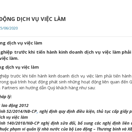
ĐỘNG DỊCH VỤ VIỆC LÀM
15/06/2020
ng dịch vụ việc làm
ghiệp trước khi tiến hành kinh doanh dịch vụ việc làm phải
việc làm.
g dịch vụ việc làm
iệp trước khi tiến hành kinh doanh dịch vụ việc làm phải tiến hành 
trong quá trình hoạt động phát sinh những hoạt động liên quan đến 
Partners xin hướng dẫn Quý khách hàng như sau:
áp lý:
t lao động 2012
ịnh 52/2014/NĐ-CP
,
nghị định
quy định điều kiện, thủ tục cấp giấy
ịch vụ việc làm
định 140/2018/NĐ-CP
nghị định
sửa đổi, bổ sung các nghị định liên
thuộc phạm vi quản lý nhà nước của bộ Lao động – Thương binh và Xã