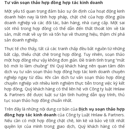
Tư vấn soạn thảo hợp đồng hợp tác kinh doanh
Một yếu tố quan trọng đảm bảo sự ổn định của hoạt động kinh
doanh hiện nay là tính hợp pháp, chặt chẽ của hợp đồng giữa
doanh nghiệp và các đối tác, bán hàng, nhà cung cấp. Một sai
sót nhỏ trong hợp đồng có thể dẫn đến thất thoát lớn về tài
sản, mất mát về uy tín và tổn hại về thương hiệu, thậm chí phá
sản doanh nghiệp.
Thực tế cho thấy, tất cả các tranh chấp đều bắt nguồn từ những
bất cập, thiếu chặt chẽ trong hợp đồng. Tuy nhiên, soạn thảo
một hợp đồng như vậy không đơn giản. Đề tránh tình trạng “mất
bò mới lo làm chuồng” thì Quý khách hàng nên quan tâm đến
dịch vụ tư vấn soạn thảo hợp đồng hợp tác kinh doanh chuyên
nghiệp ngay từ đầu. Khi cần dịch tư vấn soạn thảo hợp đồng
chuyên nghiệp với nhiều kinh nghiệm thực tiễn trong việc ký kết
hợp đồng, Quý khách hàng có thể liên hệ với Công ty luật Hnlaw
& Partners để được luật sư tận tình hướng dẫn quy trình, thủ
tục soạn thảo hợp đồng chuẩn nhất.
Trên đây là những nội dung cơ bản của
Dịch vụ soạn thảo hợp
đồng hợp tác kinh doanh
của Công ty Luật Hnlaw & Partners.
Nếu cần có một hợp đồng chặt chẽ, kín kẽ và bảo vệ tốt nhất
quyền lợi của mình trong giao dịch, Quý khách hàng có thể