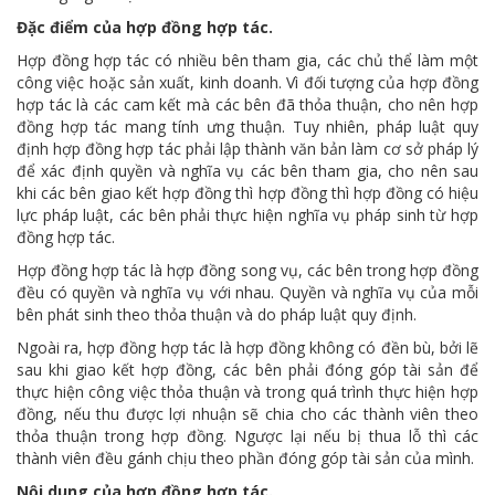
Đặc điểm của hợp đồng hợp tác.
Hợp đồng hợp tác có nhiều bên tham gia, các chủ thể làm một
công việc hoặc sản xuất, kinh doanh. Vì đối tượng của hợp đồng
hợp tác là các cam kết mà các bên đã thỏa thuận, cho nên hợp
đồng hợp tác mang tính ưng thuận. Tuy nhiên, pháp luật quy
định hợp đồng hợp tác phải lập thành văn bản làm cơ sở pháp lý
để xác định quyền và nghĩa vụ các bên tham gia, cho nên sau
khi các bên giao kết hợp đồng thì hợp đồng thì hợp đồng có hiệu
lực pháp luật, các bên phải thực hiện nghĩa vụ pháp sinh từ hợp
đồng hợp tác.
Hợp đồng hợp tác là hợp đồng song vụ, các bên trong hợp đồng
đều có quyền và nghĩa vụ với nhau. Quyền và nghĩa vụ của mỗi
bên phát sinh theo thỏa thuận và do pháp luật quy định.
Ngoài ra, hợp đồng hợp tác là hợp đồng không có đền bù, bởi lẽ
sau khi giao kết hợp đồng, các bên phải đóng góp tài sản để
thực hiện công việc thỏa thuận và trong quá trình thực hiện hợp
đồng, nếu thu được lợi nhuận sẽ chia cho các thành viên theo
thỏa thuận trong hợp đồng. Ngược lại nếu bị thua lỗ thì các
thành viên đều gánh chịu theo phần đóng góp tài sản của mình.
Nội dung của hợp đồng hợp tác.