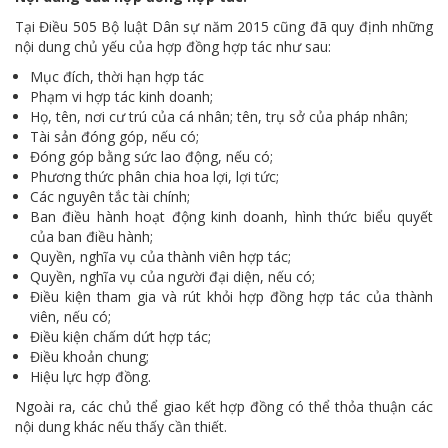
Tại Điều 505 Bộ luật Dân sự năm 2015 cũng đã quy định những
nội dung chủ yếu của hợp đồng hợp tác như sau:
Mục đích, thời hạn hợp tác
Phạm vi hợp tác kinh doanh;
Họ, tên, nơi cư trú của cá nhân; tên, trụ sở của pháp nhân;
Tài sản đóng góp, nếu có;
Đóng góp bằng sức lao động, nếu có;
Phương thức phân chia hoa lợi, lợi tức;
Các nguyên tắc tài chính;
Ban điều hành hoạt động kinh doanh, hình thức biểu quyết
của ban điều hành;
Quyền, nghĩa vụ của thành viên hợp tác;
Quyền, nghĩa vụ của người đại diện, nếu có;
Điều kiện tham gia và rút khỏi hợp đồng hợp tác của thành
viên, nếu có;
Điều kiện chấm dứt hợp tác;
Điều khoản chung;
Hiệu lực hợp đồng.
Ngoài ra, các chủ thể giao kết hợp đồng có thể thỏa thuận các
nội dung khác nếu thấy cần thiết.