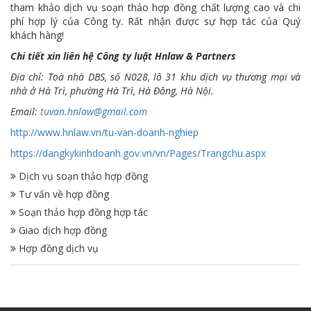
tham khảo dịch vụ soạn thảo hợp đồng chất lượng cao và chi
phí hợp lý của Công ty. Rất nhận được sự hợp tác của Quý
khách hàng!
Chi tiết xin liên hệ Công ty luật Hnlaw & Partners
Địa chỉ: Toà nhà DBS, số N028, lô 31 khu dịch vụ thương mại và
nhà ở Hà Trì, phường Hà Trì, Hà Đông, Hà Nội.
Email:
tuvan.hnlaw@gmail.com
http://www.hnlaw.vn/tu-van-doanh-nghiep
https://dangkykinhdoanh.gov.vn/vn/Pages/Trangchu.aspx
Dịch vụ soạn thảo hợp đồng
Tư vấn về hợp đồng
Soạn thảo hợp đồng hợp tác
Giao dịch hợp đồng
Hợp đồng dịch vụ