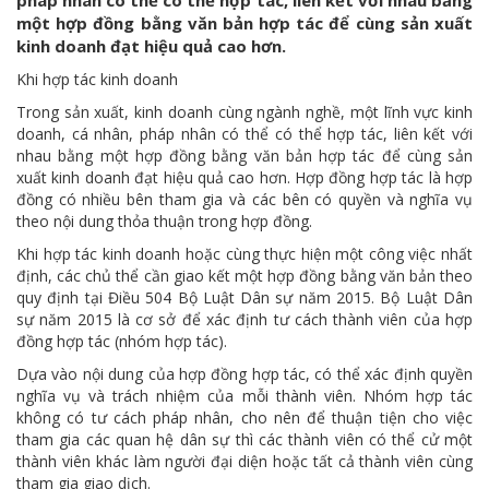
pháp nhân có thể có thể hợp tác, liên kết với nhau bằng
một hợp đồng bằng văn bản hợp tác để cùng sản xuất
kinh doanh đạt hiệu quả cao hơn.
Khi hợp tác kinh doanh
Trong sản xuất, kinh doanh cùng ngành nghề, một lĩnh vực kinh
doanh, cá nhân, pháp nhân có thể có thể hợp tác, liên kết với
nhau bằng một hợp đồng bằng văn bản hợp tác để cùng sản
xuất kinh doanh đạt hiệu quả cao hơn. Hợp đồng hợp tác là hợp
đồng có nhiều bên tham gia và các bên có quyền và nghĩa vụ
theo nội dung thỏa thuận trong hợp đồng.
Khi hợp tác kinh doanh hoặc cùng thực hiện một công việc nhất
định, các chủ thể cần giao kết một hợp đồng bằng văn bản theo
quy định tại Điều 504 Bộ Luật Dân sự năm 2015. Bộ Luật Dân
sự năm 2015 là cơ sở để xác định tư cách thành viên của hợp
đồng hợp tác (nhóm hợp tác).
Dựa vào nội dung của hợp đồng hợp tác, có thể xác định quyền
nghĩa vụ và trách nhiệm của mỗi thành viên. Nhóm hợp tác
không có tư cách pháp nhân, cho nên để thuận tiện cho việc
tham gia các quan hệ dân sự thì các thành viên có thể cử một
thành viên khác làm người đại diện hoặc tất cả thành viên cùng
tham gia giao dịch.